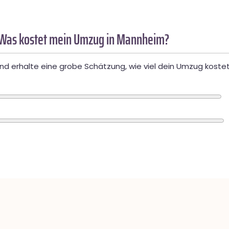
 Was kostet mein Umzug in Mannheim?
d erhalte eine grobe Schätzung, wie viel dein Umzug kostet