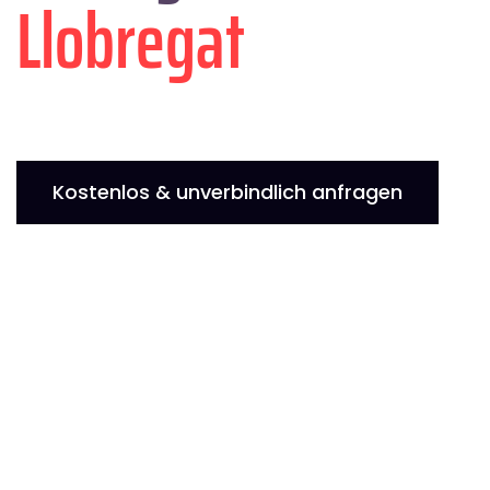
Llobregat
Kostenlos & unverbindlich anfragen