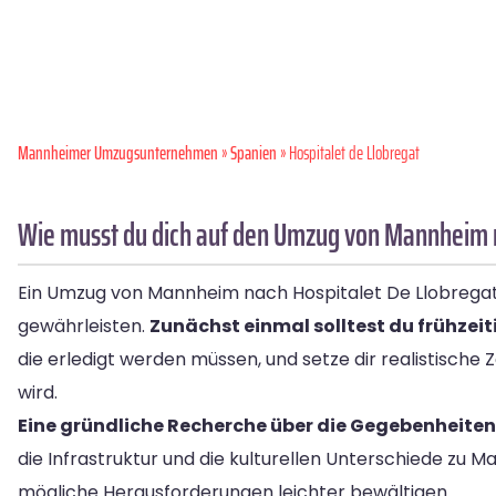
Mannheimer Umzugsunternehmen
»
Spanien
» Hospitalet de Llobregat
Wie musst du dich auf den Umzug von Mannheim n
Ein Umzug von Mannheim nach Hospitalet De Llobregat e
gewährleisten.
Zunächst einmal solltest du frühzei
die erledigt werden müssen, und setze dir realistische 
wird.
Eine gründliche Recherche über die Gegebenheiten i
die Infrastruktur und die kulturellen Unterschiede zu
mögliche Herausforderungen leichter bewältigen.