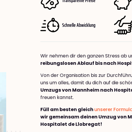
Transparente Preise
Schnelle Abwicklung
Wir nehmen dir den ganzen Stress ab u
reibungslosen Ablauf bis nach Hospi
Von der Organisation bis zur Durchfüh
uns um alles, damit du dich auf die sch
Umzugs von Mannheim nach Hospita
freuen kannst.
Füll am besten gleich
unserer Formul
wir gemeinsam deinen Umzug von 
Hospitalet de Llobregat!