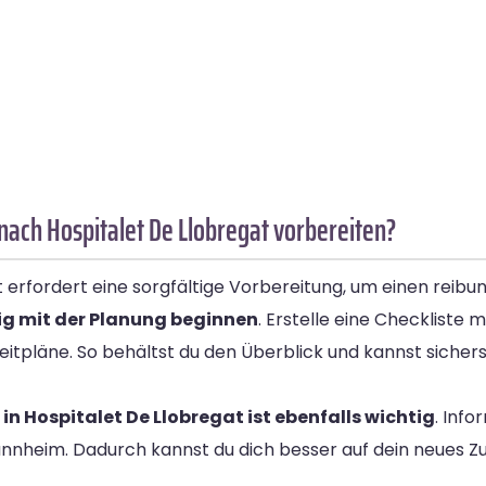
ach Hospitalet De Llobregat vorbereiten?
rfordert eine sorgfältige Vorbereitung, um einen reibun
tig mit der Planung beginnen
. Erstelle eine Checkliste 
Zeitpläne. So behältst du den Überblick und kannst sicher
n Hospitalet De Llobregat ist ebenfalls wichtig
. Info
 Mannheim. Dadurch kannst du dich besser auf dein neues 