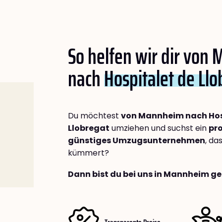
So helfen wir dir von
nach
Hospitalet de Llo
Du möchtest
von Mannheim nach Hos
Llobregat
umziehen und suchst ein
pro
günstiges Umzugsunternehmen
, da
kümmert?
Dann bist du bei uns in Mannheim ge