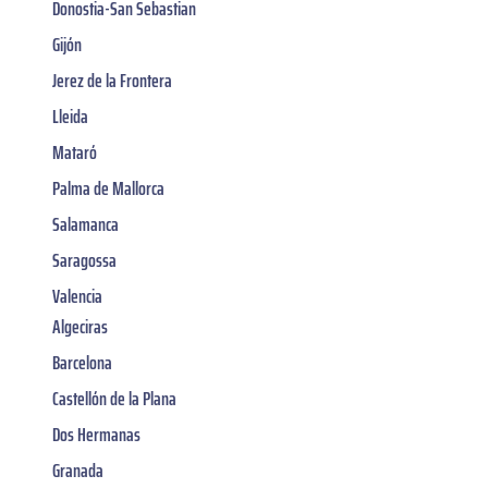
Donostia-San Sebastian
Gijón
Jerez de la Frontera
Lleida
Mataró
Palma de Mallorca
Salamanca
Saragossa
Valencia
Algeciras
Barcelona
Castellón de la Plana
Dos Hermanas
Granada