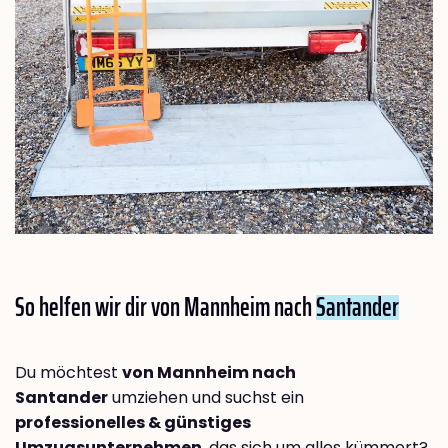
So helfen wir dir von Mannheim nach
Santander
Du möchtest
von Mannheim nach
Santander
umziehen und suchst ein
professionelles & günstiges
Umzugsunternehmen
, das sich um alles kümmert?