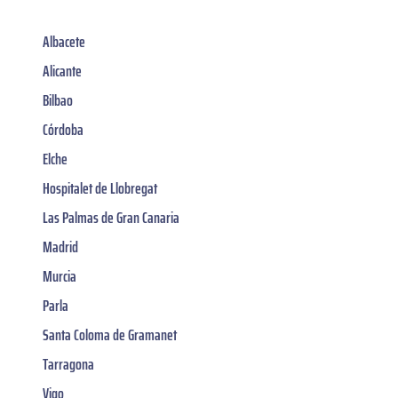
Albacete
Alicante
Bilbao
Córdoba
Elche
Hospitalet de Llobregat
Las Palmas de Gran Canaria
Madrid
Murcia
Parla
Santa Coloma de Gramanet
Tarragona
Vigo