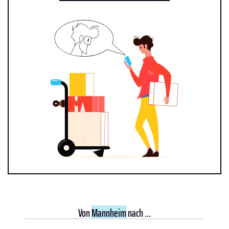
Von
Mannheim
nach ...