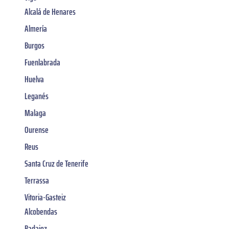
Alcalá de Henares
Almería
Burgos
Fuenlabrada
Huelva
Leganés
Malaga
Ourense
Reus
Santa Cruz de Tenerife
Terrassa
Vitoria-Gasteiz
Alcobendas
Badajoz