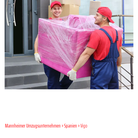
Mannheimer Umzugsunternehmen
»
Spanien
» Vigo