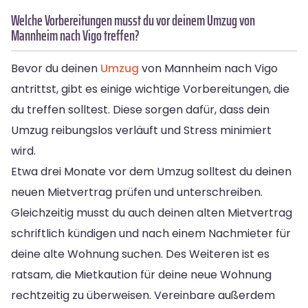
Welche Vorbereitungen musst du vor deinem Umzug von
Mannheim nach Vigo treffen?
Bevor du deinen
Umzug
von Mannheim nach Vigo
antrittst, gibt es einige wichtige Vorbereitungen, die
du treffen solltest. Diese sorgen dafür, dass dein
Umzug reibungslos verläuft und Stress minimiert
wird.
Etwa drei Monate vor dem Umzug solltest du deinen
neuen Mietvertrag prüfen und unterschreiben.
Gleichzeitig musst du auch deinen alten Mietvertrag
schriftlich kündigen und nach einem Nachmieter für
deine alte Wohnung suchen. Des Weiteren ist es
ratsam, die Mietkaution für deine neue Wohnung
rechtzeitig zu überweisen. Vereinbare außerdem