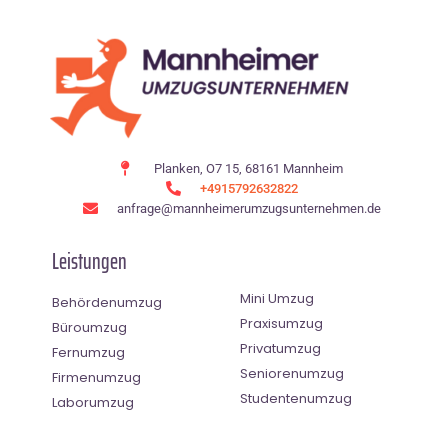
Planken, O7 15, 68161 Mannheim
+4915792632822
anfrage@mannheimerumzugsunternehmen.de
Leistungen
Mini Umzug
Behördenumzug
Praxisumzug
Büroumzug
Privatumzug
Fernumzug
Seniorenumzug
Firmenumzug
Studentenumzug
Laborumzug