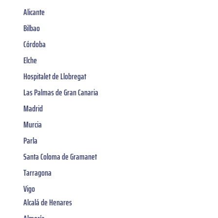
Alicante
Bilbao
Córdoba
Elche
Hospitalet de Llobregat
Las Palmas de Gran Canaria
Madrid
Murcia
Parla
Santa Coloma de Gramanet
Tarragona
Vigo
Alcalá de Henares