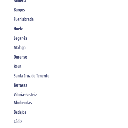
Almería
Burgos
Fuenlabrada
Huelva
Leganés
Malaga
Ourense
Reus
Santa Cruz de Tenerife
Terrassa
Vitoria-Gasteiz
Alcobendas
Badajoz
Cádiz