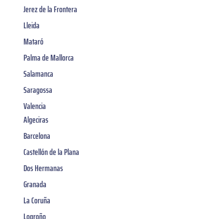
Jerez de la Frontera
Lleida
Mataró
Palma de Mallorca
Salamanca
Saragossa
Valencia
Algeciras
Barcelona
Castellón de la Plana
Dos Hermanas
Granada
La Coruña
Logroño