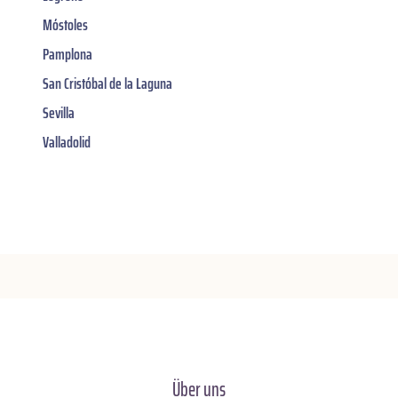
Móstoles
Pamplona
San Cristóbal de la Laguna
Sevilla
Valladolid
Über uns