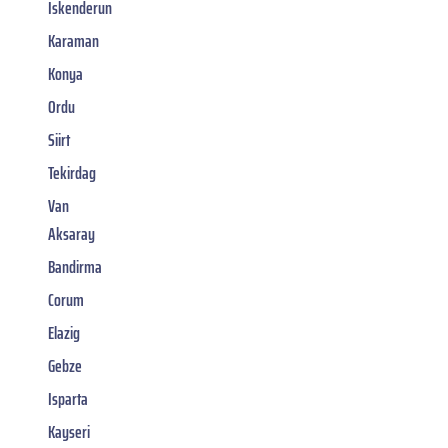
Iskenderun
Karaman
Konya
Ordu
Siirt
Tekirdag
Van
Aksaray
Bandirma
Corum
Elazig
Gebze
Isparta
Kayseri