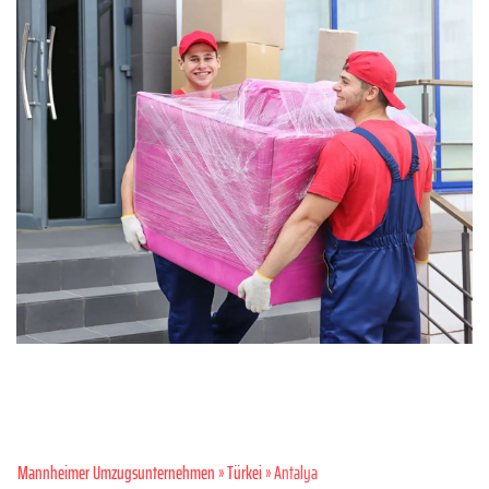
Mannheimer Umzugsunternehmen
»
Türkei
» Antalya