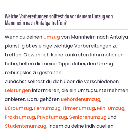
Welche Vorbereitungen solltest du vor deinem Umzug von
Mannheim nach Antalya treffen?
Wenn du deinen
Umzug
von Mannheim nach Antalya
planst, gibt es einige wichtige Vorbereitungen zu
treffen. Obwohl ich keine konkreten Informationen
habe, helfen dir meine Tipps dabei, den Umzug
reibungslos zu gestalten.
Zunächst solltest du dich über die verschiedenen
Leistungen
informieren, die ein Umzugsunternehmen
anbietet. Dazu gehören
Behördenumzug
,
Büroumzug
,
Fernumzug
,
Firmenumzug
,
Mini Umzug
,
Praxisumzug
,
Privatumzug
,
Seniorenumzug
und
Studentenumzug
. Indem du deine individuellen