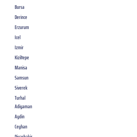
Bursa
Derince
Erzurum
Icel
Izmir
Kiziltepe
Manisa
Samsun
Siverek
Turhal
Adiyaman
Aydin
Ceyhan
Diyarbakir