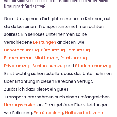
Worauf solltest du bei einem Transportunternehmen bei einem
Umzug nach Siirt achten?
Beim Umzug nach Siirt gibt es mehrere Kriterien, auf
die du bei einem Transportunternehmen achten
solltest. Ein seriöses Unternehmen sollte
verschiedene
Leistungen
anbieten, wie
Behördenumzug
,
Büroumzug
,
Fernumzug
,
Firmenumzug
,
Mini Umzug
,
Praxisumzug
,
Privatumzug
,
Seniorenumzug
und
Studentenumzug
.
Es ist wichtig sicherzustellen, dass das Unternehmen
über Erfahrung in diesen Bereichen verfügt.
Zusätzlich dazu bietet ein gutes
Transportunternehmen auch einen umfangreichen
Umzugsservice
an. Dazu gehören Dienstleistungen
wie Beiladung,
Entrümpelung
,
Halteverbotszone