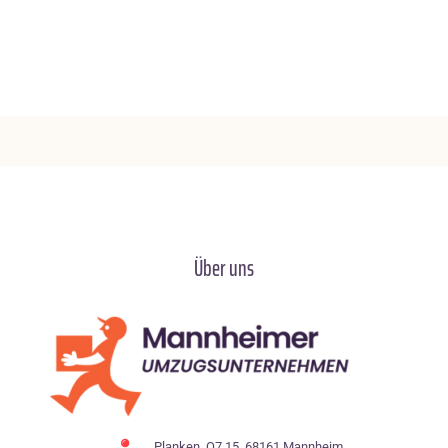
Über uns
Planken, O7 15, 68161 Mannheim