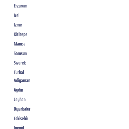
Erzurum
Icel
Izmir
Kiziltepe
Manisa
Samsun
Siverek
Turhal
Adiyaman
Aydin
Ceyhan
Diyarbakir
Eskisehir
Inegöl