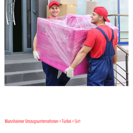
Mannheimer Umzugsunternehmen
»
Türkei
» Siirt