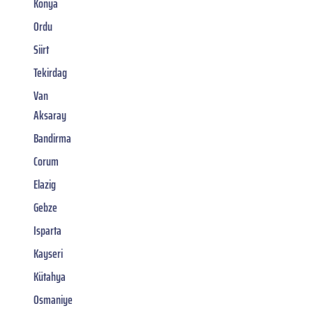
Konya
Ordu
Siirt
Tekirdag
Van
Aksaray
Bandirma
Corum
Elazig
Gebze
Isparta
Kayseri
Kütahya
Osmaniye