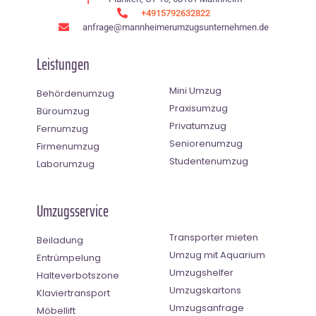
+4915792632822
anfrage@mannheimerumzugsunternehmen.de
Leistungen
Mini Umzug
Behördenumzug
Praxisumzug
Büroumzug
Privatumzug
Fernumzug
Seniorenumzug
Firmenumzug
Studentenumzug
Laborumzug
Umzugsservice
Transporter mieten
Beiladung
Umzug mit Aquarium
Entrümpelung
Umzugshelfer
Halteverbotszone
Umzugskartons
Klaviertransport
Umzugsanfrage
Möbellift