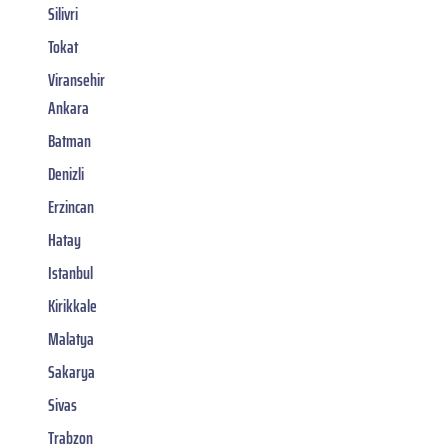
Silivri
Tokat
Viransehir
Ankara
Batman
Denizli
Erzincan
Hatay
Istanbul
Kirikkale
Malatya
Sakarya
Sivas
Trabzon