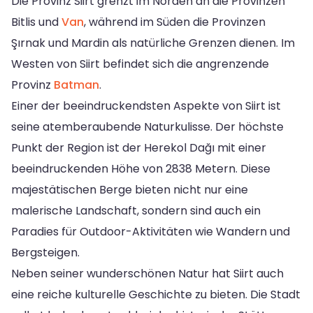
Die Provinz Siirt grenzt im Norden an die Provinzen
Bitlis und
Van
, während im Süden die Provinzen
Şırnak und Mardin als natürliche Grenzen dienen. Im
Westen von Siirt befindet sich die angrenzende
Provinz
Batman
.
Einer der beeindruckendsten Aspekte von Siirt ist
seine atemberaubende Naturkulisse. Der höchste
Punkt der Region ist der Herekol Dağı mit einer
beeindruckenden Höhe von 2838 Metern. Diese
majestätischen Berge bieten nicht nur eine
malerische Landschaft, sondern sind auch ein
Paradies für Outdoor-Aktivitäten wie Wandern und
Bergsteigen.
Neben seiner wunderschönen Natur hat Siirt auch
eine reiche kulturelle Geschichte zu bieten. Die Stadt