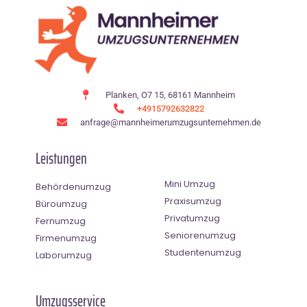
Planken, O7 15, 68161 Mannheim
+4915792632822
anfrage@mannheimerumzugsunternehmen.de
Leistungen
Mini Umzug
Behördenumzug
Praxisumzug
Büroumzug
Privatumzug
Fernumzug
Seniorenumzug
Firmenumzug
Studentenumzug
Laborumzug
Umzugsservice