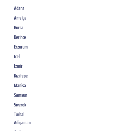
Adana
Antalya
Bursa
Derince
Erzurum
Icel
Izmir
Kiziltepe
Manisa
Samsun
Siverek
Turhal
Adiyaman