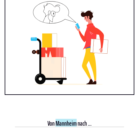
Von
Mannheim
nach ...