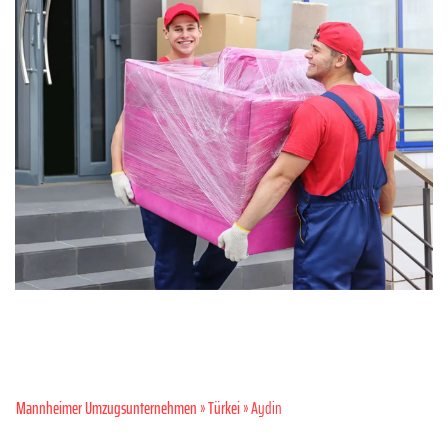
Mannheimer Umzugsunternehmen
»
Türkei
» Aydin