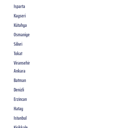
Isparta
Kayseri
Kütahya
Osmaniye
Silivri
Tokat
Viransehir
Ankara
Batman
Denizli
Erzincan
Hatay
Istanbul
Kirikkale