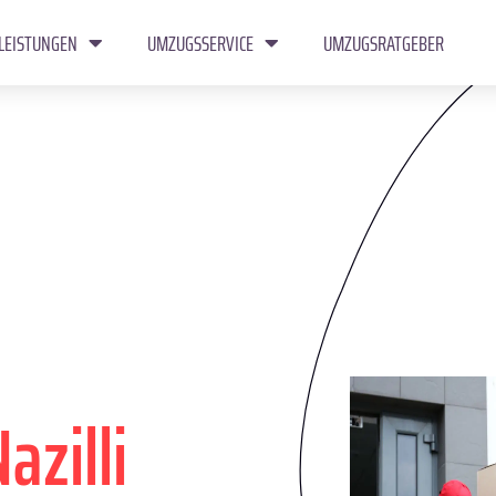
LEISTUNGEN
UMZUGSSERVICE
UMZUGSRATGEBER
azilli