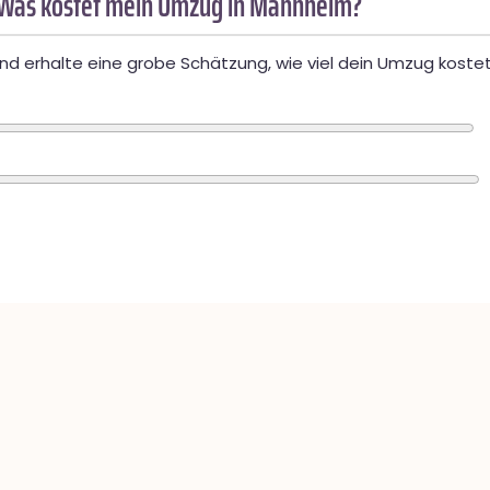
 Was kostet mein Umzug in Mannheim?
d erhalte eine grobe Schätzung, wie viel dein Umzug kostet