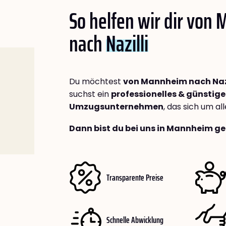
So helfen wir dir von
nach
Nazilli
Du möchtest
von Mannheim nach Nazi
suchst ein
professionelles & günstige
Umzugsunternehmen
, das sich um a
Dann bist du bei uns in Mannheim ge
Transparente Preise
Schnelle Abwicklung