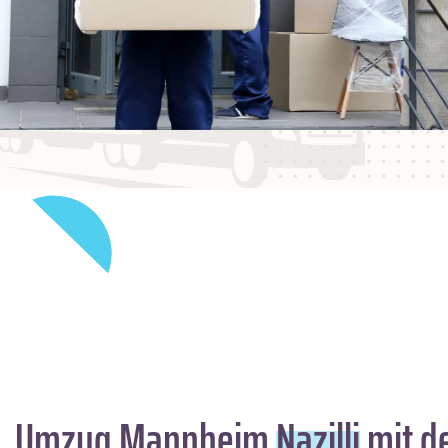
Umzug Mannheim
Nazilli
mit de