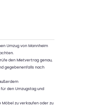
einen Umzug von Mannheim
eachten.
prüfe den Mietvertrag genau,
 und gegebenenfalls nach
e außerdem
b für den Umzugstag und
e Möbel zu verkaufen oder zu