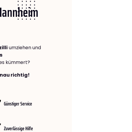
 Mannheim
lli
umziehen und
s
lles kümmert?
nau richtig!
Günstiger Service
Zuverlässige Hilfe