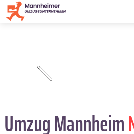
Umzug Mannheim
N