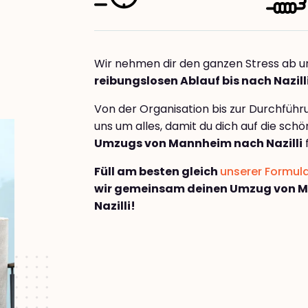
Wir nehmen dir den ganzen Stress ab u
reibungslosen Ablauf bis nach Nazill
Von der Organisation bis zur Durchfüh
uns um alles, damit du dich auf die sch
Umzugs von Mannheim nach Nazilli
Füll am besten gleich
unserer Formul
wir gemeinsam deinen Umzug von 
Nazilli!