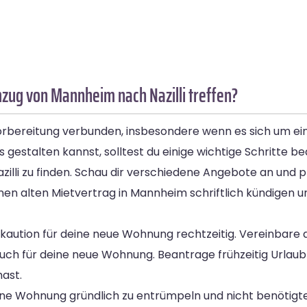
zug von Mannheim nach Nazilli treffen?
Vorbereitung verbunden, insbesondere wenn es sich um 
 gestalten kannst, solltest du einige wichtige Schritte b
azilli zu finden. Schau dir verschiedene Angebote an und 
deinen alten Mietvertrag in Mannheim schriftlich kündigen
tkaution für deine neue Wohnung rechtzeitig. Vereinbar
uch für deine neue Wohnung. Beantrage frühzeitig Urlau
hast.
ine Wohnung gründlich zu entrümpeln und nicht benötigt