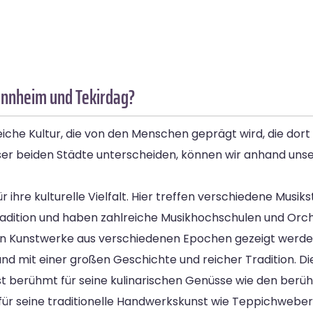
annheim und Tekirdag?
che Kultur, die von den Menschen geprägt wird, die dort
ieser beiden Städte unterscheiden, können wir anhand uns
 ihre kulturelle Vielfalt. Hier treffen verschiedene Musik
tradition und haben zahlreiche Musikhochschulen und Orch
nen Kunstwerke aus verschiedenen Epochen gezeigt werde
Land mit einer großen Geschichte und reicher Tradition. Di
 ist berühmt für seine kulinarischen Genüsse wie den be
e für seine traditionelle Handwerkskunst wie Teppichweber