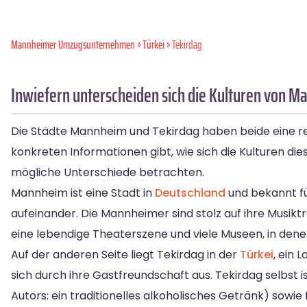
Mannheimer Umzugsunternehmen
»
Türkei
» Tekirdag
Inwiefern unterscheiden sich die Kulturen von M
Die Städte Mannheim und Tekirdag haben beide eine rei
konkreten Informationen gibt, wie sich die Kulturen d
mögliche Unterschiede betrachten.
Mannheim ist eine Stadt in
Deutschland
und bekannt für
aufeinander. Die Mannheimer sind stolz auf ihre Musik
eine lebendige Theaterszene und viele Museen, in de
Auf der anderen Seite liegt Tekirdag in der
Türkei
, ein 
sich durch ihre Gastfreundschaft aus. Tekirdag selbst
Autors: ein traditionelles alkoholisches Getränk) sowi