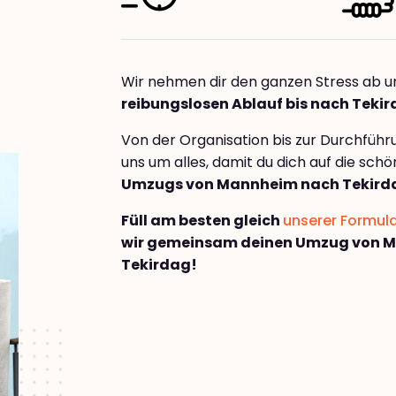
Wir nehmen dir den ganzen Stress ab u
reibungslosen Ablauf bis nach Teki
Von der Organisation bis zur Durchfüh
uns um alles, damit du dich auf die sch
Umzugs von Mannheim nach Tekird
Füll am besten gleich
unserer Formul
wir gemeinsam deinen Umzug von 
Tekirdag!