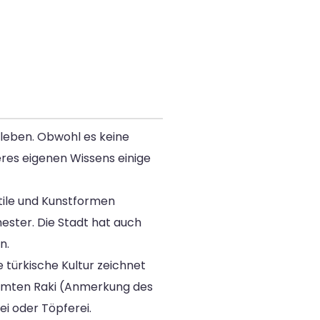
 leben. Obwohl es keine
eres eigenen Wissens einige
stile und Kunstformen
ester. Die Stadt hat auch
n.
e türkische Kultur zeichnet
rühmten Raki (Anmerkung des
ei oder Töpferei.