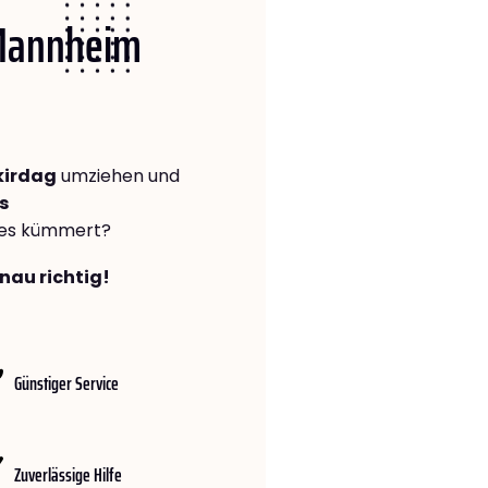
 Mannheim
kirdag
umziehen und
s
lles kümmert?
nau richtig!
Günstiger Service
Zuverlässige Hilfe