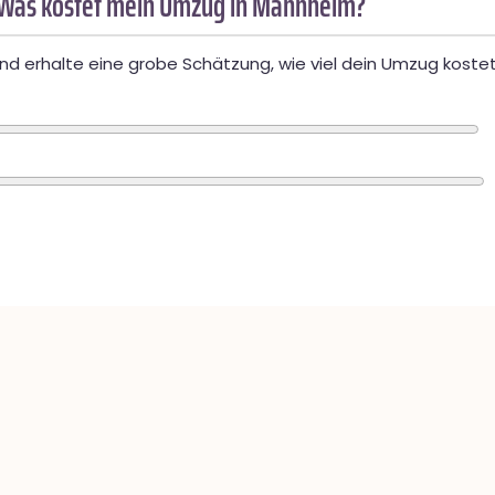
 Was kostet mein Umzug in Mannheim?
d erhalte eine grobe Schätzung, wie viel dein Umzug kostet