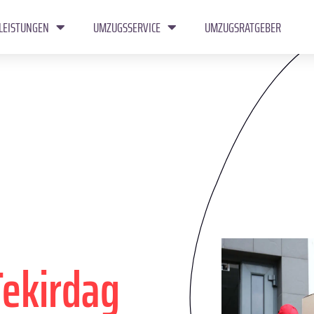
LEISTUNGEN
UMZUGSSERVICE
UMZUGSRATGEBER
Tekirdag