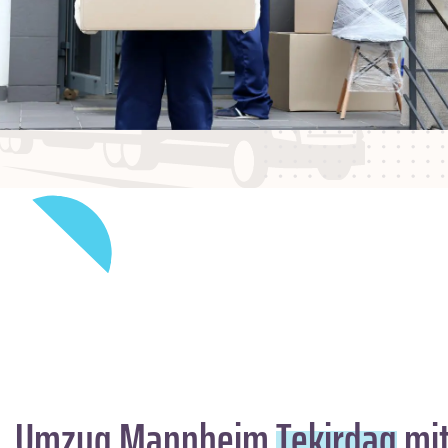
Umzug Mannheim
Tekirdag
mit