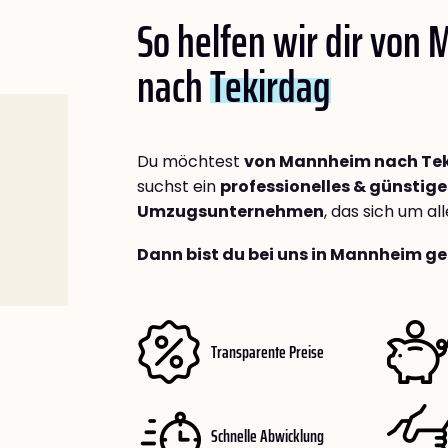
So helfen wir dir von
nach
Tekirdag
Du möchtest
von Mannheim nach Te
suchst ein
professionelles & günstige
Umzugsunternehmen
, das sich um a
Dann bist du bei uns in Mannheim ge
Transparente Preise
Schnelle Abwicklung