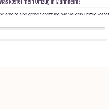
 Was kostet mein Umzug in Mannheim?
d erhalte eine grobe Schätzung, wie viel dein Umzug kostet