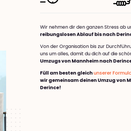
Wir nehmen dir den ganzen Stress ab u
reibungslosen Ablauf bis nach Derin
Von der Organisation bis zur Durchfüh
uns um alles, damit du dich auf die sch
Umzugs von Mannheim nach Derinc
Füll am besten gleich
unserer Formul
wir gemeinsam deinen Umzug von 
Derince!