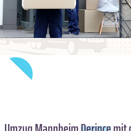
Umzug Mannheim
Derince
mit 