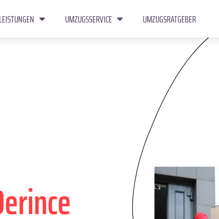
LEISTUNGEN
UMZUGSSERVICE
UMZUGSRATGEBER
Derince