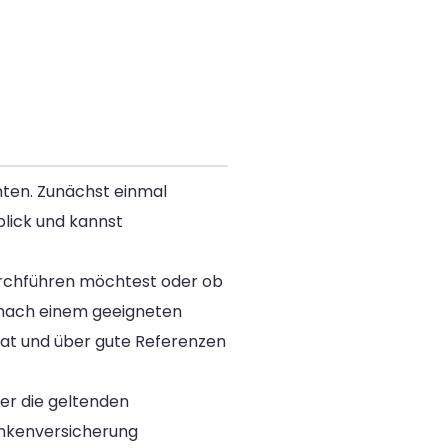
hten. Zunächst einmal
blick und kannst
durchführen möchtest oder ob
ig nach einem geeigneten
at und über gute Referenzen
ber die geltenden
ankenversicherung