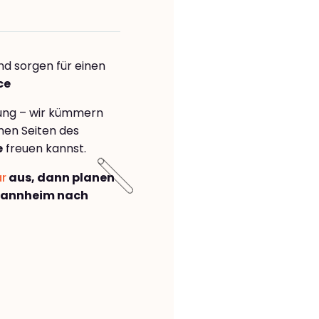
nd sorgen für einen
ce
rung – wir kümmern
önen Seiten des
e
freuen kannst.
ar
aus, dann planen
Mannheim nach