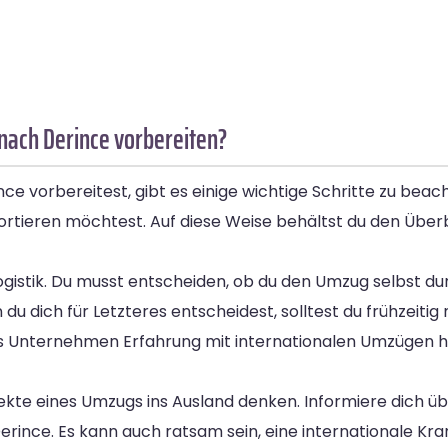
nach Derince vorbereiten?
 vorbereitest, gibt es einige wichtige Schritte zu beac
ansportieren möchtest. Auf diese Weise behältst du den Über
 Logistik. Du musst entscheiden, ob du den Umzug selbst 
 du dich für Letzteres entscheidest, solltest du frühzeit
s Unternehmen Erfahrung mit internationalen Umzügen h
pekte eines Umzugs ins Ausland denken. Informiere dich ü
ince. Es kann auch ratsam sein, eine internationale Kr