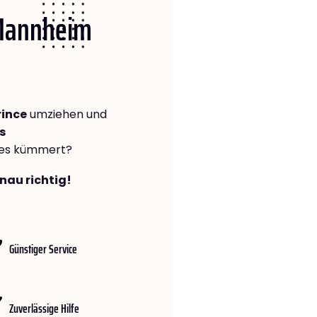
 Mannheim
ince
umziehen und
s
lles kümmert?
nau richtig!
Günstiger Service
Zuverlässige Hilfe