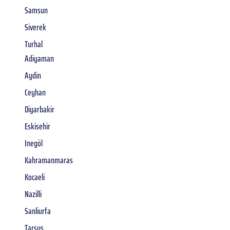
Samsun
Siverek
Turhal
Adiyaman
Aydin
Ceyhan
Diyarbakir
Eskisehir
Inegöl
Kahramanmaras
Kocaeli
Nazilli
Sanliurfa
Tarsus