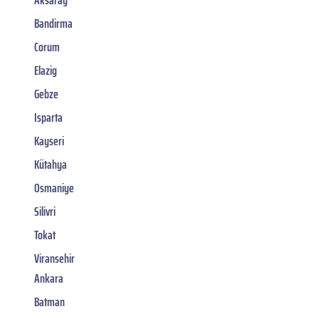
Bandirma
Corum
Elazig
Gebze
Isparta
Kayseri
Kütahya
Osmaniye
Silivri
Tokat
Viransehir
Ankara
Batman