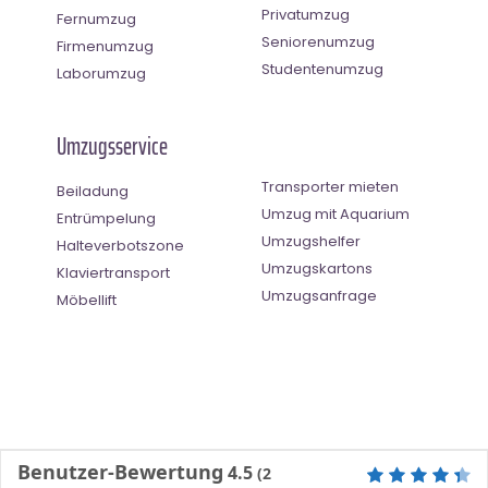
Privatumzug
Fernumzug
Seniorenumzug
Firmenumzug
Studentenumzug
Laborumzug
Umzugsservice
Transporter mieten
Beiladung
Umzug mit Aquarium
Entrümpelung
Umzugshelfer
Halteverbotszone
Umzugskartons
Klaviertransport
Umzugsanfrage
Möbellift
Benutzer-Bewertung
4.5
(
2