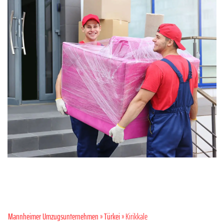
Mannheimer Umzugsunternehmen
»
Türkei
» Kirikkale