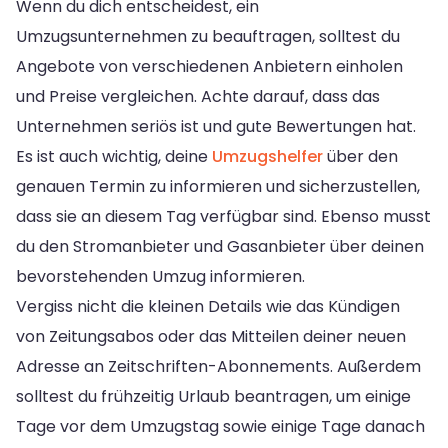
Wenn du dich entscheidest, ein
Umzugsunternehmen zu beauftragen, solltest du
Angebote von verschiedenen Anbietern einholen
und Preise vergleichen. Achte darauf, dass das
Unternehmen seriös ist und gute Bewertungen hat.
Es ist auch wichtig, deine
Umzugshelfer
über den
genauen Termin zu informieren und sicherzustellen,
dass sie an diesem Tag verfügbar sind. Ebenso musst
du den Stromanbieter und Gasanbieter über deinen
bevorstehenden Umzug informieren.
Vergiss nicht die kleinen Details wie das Kündigen
von Zeitungsabos oder das Mitteilen deiner neuen
Adresse an Zeitschriften-Abonnements. Außerdem
solltest du frühzeitig Urlaub beantragen, um einige
Tage vor dem Umzugstag sowie einige Tage danach