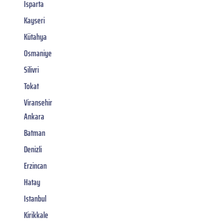
Isparta
Kayseri
Kütahya
Osmaniye
Silivri
Tokat
Viransehir
Ankara
Batman
Denizli
Erzincan
Hatay
Istanbul
Kirikkale