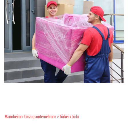
Mannheimer Umzugsunternehmen
»
Türkei
» Corlu