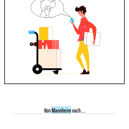
Von
Mannheim
nach ...