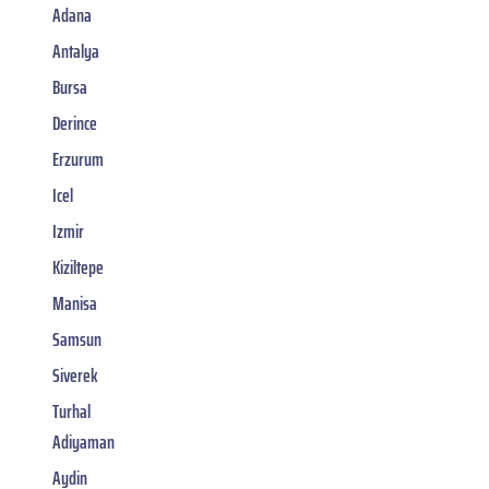
Adana
Antalya
Bursa
Derince
Erzurum
Icel
Izmir
Kiziltepe
Manisa
Samsun
Siverek
Turhal
Adiyaman
Aydin