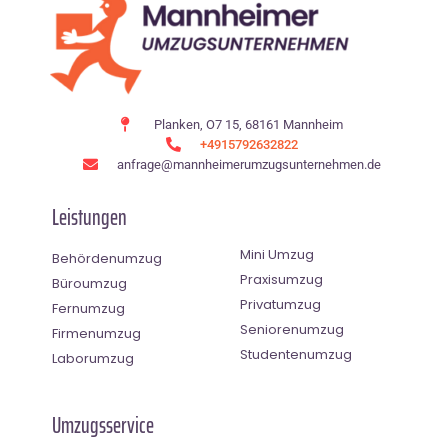
Planken, O7 15, 68161 Mannheim
+4915792632822
anfrage@mannheimerumzugsunternehmen.de
Leistungen
Mini Umzug
Behördenumzug
Praxisumzug
Büroumzug
Privatumzug
Fernumzug
Seniorenumzug
Firmenumzug
Studentenumzug
Laborumzug
Umzugsservice