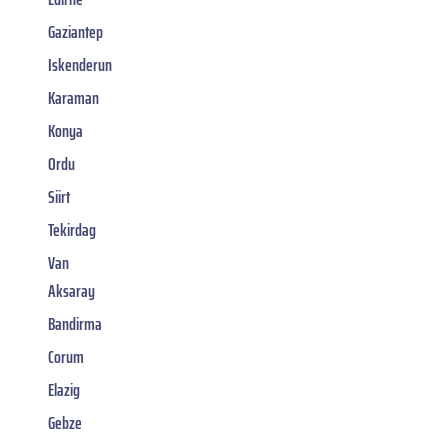
Gaziantep
Iskenderun
Karaman
Konya
Ordu
Siirt
Tekirdag
Van
Aksaray
Bandirma
Corum
Elazig
Gebze