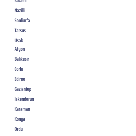
Kocaeli
Nazilli
Sanliurfa
Tarsus
Usak
Afyon
Balikesir
Corlu
Edirne
Gaziantep
Iskenderun
Karaman
Konya
Ordu