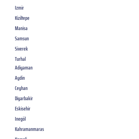
Izmir
Kiziltepe
Manisa
Samsun
Siverek
Turhal
Adiyaman
Aydin
Ceyhan
Diyarbakir
Eskisehir
Inegöl
Kahramanmaras