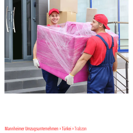
Mannheimer Umzugsunternehmen
»
Türkei
» Trabzon