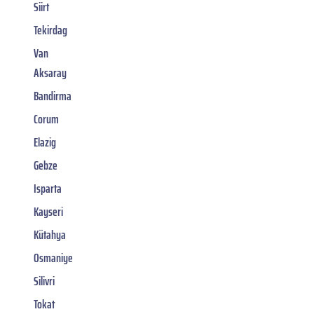
Siirt
Tekirdag
Van
Aksaray
Bandirma
Corum
Elazig
Gebze
Isparta
Kayseri
Kütahya
Osmaniye
Silivri
Tokat