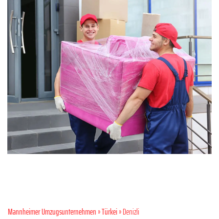
Mannheimer Umzugsunternehmen
»
Türkei
» Denizli