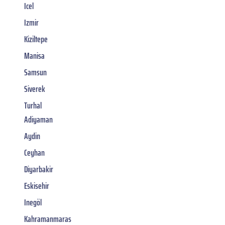
Icel
Izmir
Kiziltepe
Manisa
Samsun
Siverek
Turhal
Adiyaman
Aydin
Ceyhan
Diyarbakir
Eskisehir
Inegöl
Kahramanmaras