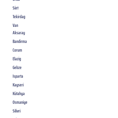
Siirt
Tekirdag
Van
Aksaray
Bandirma
Corum
Elazig
Gebze
Isparta
Kayseri
Kütahya
Osmaniye
Silivri