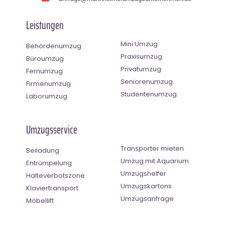
Leistungen
Mini Umzug
Behördenumzug
Praxisumzug
Büroumzug
Privatumzug
Fernumzug
Seniorenumzug
Firmenumzug
Studentenumzug
Laborumzug
Umzugsservice
Transporter mieten
Beiladung
Umzug mit Aquarium
Entrümpelung
Umzugshelfer
Halteverbotszone
Umzugskartons
Klaviertransport
Umzugsanfrage
Möbellift