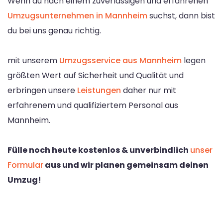
Wenn du nach einem zuverlässigen und erfahrenen
Umzugsunternehmen in Mannheim
suchst, dann bist
du bei uns genau richtig.
mit unserem
Umzugsservice aus Mannheim
legen
größten Wert auf Sicherheit und Qualität und
erbringen unsere
Leistungen
daher nur mit
erfahrenem und qualifiziertem Personal aus
Mannheim.
Fülle noch heute kostenlos & unverbindlich
unser
Formular
aus und wir planen gemeinsam deinen
Umzug!