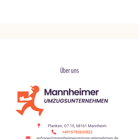
Über uns
Planken, O7 15, 68161 Mannheim
+4915792632822
anfrage@mannheimerumzugsunternehmen.de