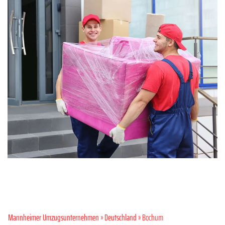
Mannheimer Umzugsunternehmen
»
Deutschland
» Bochum