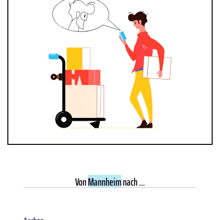
Von
Mannheim
nach ...