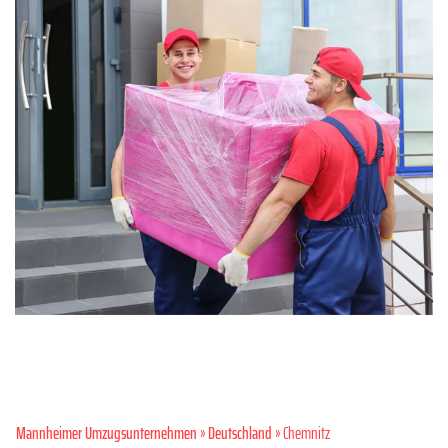
Mannheimer Umzugsunternehmen
»
Deutschland
» Chemnitz