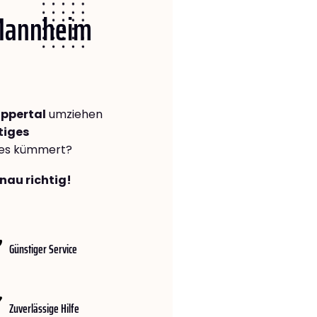
 Mannheim
ppertal
umziehen
tiges
lles kümmert?
nau richtig!
Günstiger Service
Zuverlässige Hilfe