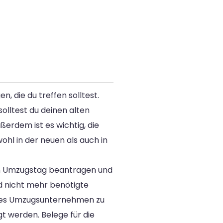
, die du treffen solltest.
olltest du deinen alten
erdem ist es wichtig, die
hl in der neuen als auch in
en Umzugstag beantragen und
d nicht mehr benötigte
siges Umzugsunternehmen zu
t werden. Belege für die