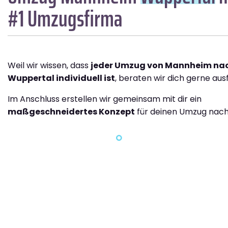
#1 Umzugsfirma
Weil wir wissen, dass
jeder Umzug von Mannheim na
Wuppertal individuell ist
, beraten wir dich gerne ausf
Im Anschluss erstellen wir gemeinsam mit dir ein
maßgeschneidertes Konzept
für deinen Umzug nach