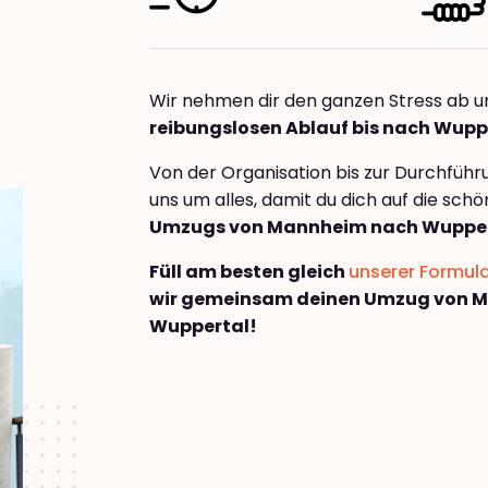
Wir nehmen dir den ganzen Stress ab u
reibungslosen Ablauf bis nach Wupp
Von der Organisation bis zur Durchfüh
uns um alles, damit du dich auf die sch
Umzugs von Mannheim nach Wuppe
Füll am besten gleich
unserer Formul
wir gemeinsam deinen Umzug von 
Wuppertal!