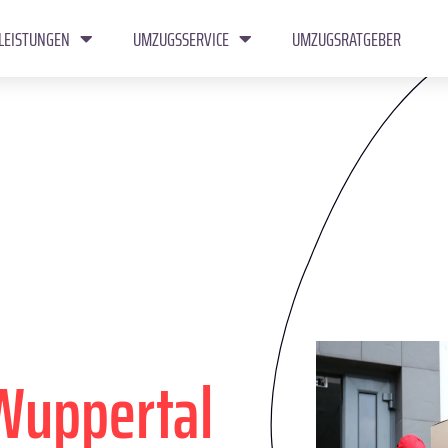
LEISTUNGEN
UMZUGSSERVICE
UMZUGSRATGEBER
Wuppertal