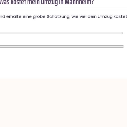
 Was kostet mein Umzug in Mannheim?
d erhalte eine grobe Schätzung, wie viel dein Umzug kostet