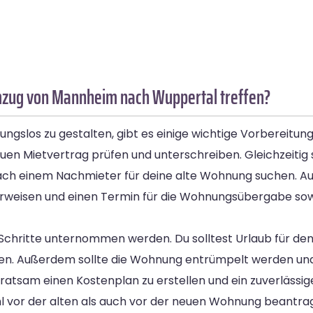
Umzug von Mannheim nach Wuppertal treffen?
los zu gestalten, gibt es einige wichtige Vorbereitungen
en Mietvertrag prüfen und unterschreiben. Gleichzeitig s
ach einem Nachmieter für deine alte Wohnung suchen. Auß
erweisen und einen Termin für die Wohnungsübergabe sowo
Schritte unternommen werden. Du solltest Urlaub für d
ieren. Außerdem sollte die Wohnung entrümpelt werden un
 ratsam einen Kostenplan zu erstellen und ein zuverläs
 vor der alten als auch vor der neuen Wohnung beantrag