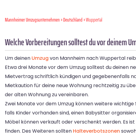
Mannheimer Umzugsunternehmen
»
Deutschland
» Wuppertal
Welche Vorbereitungen solltest du vor deinem 
Um deinen
Umzug
von Mannheim nach Wuppertal reibungs
Etwa drei Monate vor dem Umzug solltest du deinen neu
Mietvertrag schriftlich kündigen und gegebenenfalls n
Mietkaution für deine neue Wohnung rechtzeitig zu üb
der alten Wohnung zu vereinbaren.
Zwei Monate vor dem Umzug können weitere wichtige 
falls Kinder vorhanden sind, einen Babysitter organis
Möbel können verkauft oder verschenkt werden. Es ist
finden. Des Weiteren sollten
Halteverbotszonen
sowohl