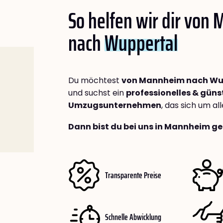
So helfen wir dir von
nach
Wuppertal
Du möchtest
von Mannheim nach Wu
und suchst ein
professionelles & güns
Umzugsunternehmen
, das sich um a
Dann bist du bei uns in Mannheim ge
Transparente Preise
Schnelle Abwicklung