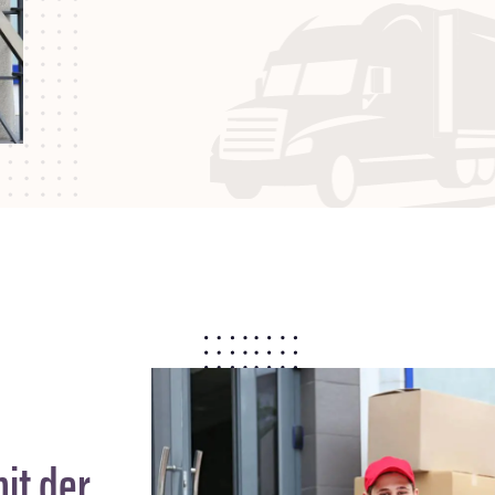
it der