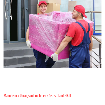
Mannheimer Umzugsunternehmen
»
Deutschland
» Halle