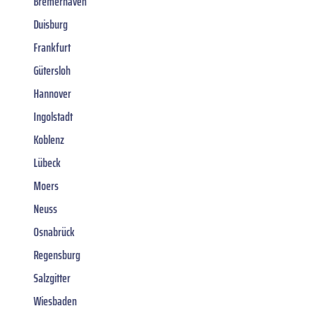
Bremerhaven
Duisburg
Frankfurt
Gütersloh
Hannover
Ingolstadt
Koblenz
Lübeck
Moers
Neuss
Osnabrück
Regensburg
Salzgitter
Wiesbaden