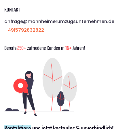
KONTAKT
anfrage@mannheimerumzugsunternehmen.de
+4915792632822
Bereits
250+
zufriedene Kunden in
16+
Jahren!
Kontaktiere
uns jetzt kostenlos & unverbindlich!