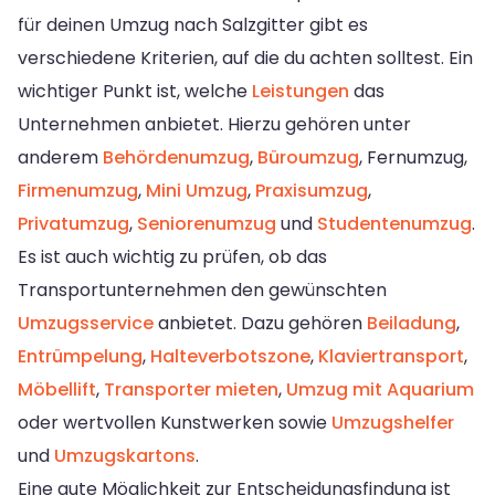
für deinen Umzug nach Salzgitter gibt es
verschiedene Kriterien, auf die du achten solltest. Ein
wichtiger Punkt ist, welche
Leistungen
das
Unternehmen anbietet. Hierzu gehören unter
anderem
Behördenumzug
,
Büroumzug
, Fernumzug,
Firmenumzug
,
Mini Umzug
,
Praxisumzug
,
Privatumzug
,
Seniorenumzug
und
Studentenumzug
.
Es ist auch wichtig zu prüfen, ob das
Transportunternehmen den gewünschten
Umzugsservice
anbietet. Dazu gehören
Beiladung
,
Entrümpelung
,
Halteverbotszone
,
Klaviertransport
,
Möbellift
,
Transporter mieten
,
Umzug mit Aquarium
oder wertvollen Kunstwerken sowie
Umzugshelfer
und
Umzugskartons
.
Eine gute Möglichkeit zur Entscheidungsfindung ist