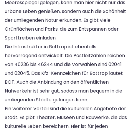
Meeresspiegel gelegen, kann man hier nicht nur das
urbane Leben genießen, sondern auch die Schönheit
der umliegenden Natur erkunden. Es gibt viele
Grünflächen und Parks, die zum Entspannen oder
Sporttreiben einladen.
Die Infrastruktur in Bottrop ist ebenfalls
hervorragend entwickelt. Die Postleitzahlen reichen
von 46236 bis 46244 und die Vorwahlen sind 02041
und 02045. Das Kfz-Kennzeichen für Bottrop lautet
BOT. Auch die Anbindung an den öffentlichen
Nahverkehr ist sehr gut, sodass man bequem in die
umliegenden Städte gelangen kann.
Ein weiterer Vorteil sind die kulturellen Angebote der
Stadt. Es gibt Theater, Museen und Bauwerke, die das
kulturelle Leben bereichern. Hier ist für jeden