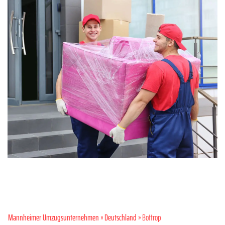
Mannheimer Umzugsunternehmen
»
Deutschland
» Bottrop