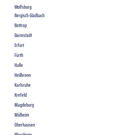
Wolfsburg
Bergisch Gladbach
Bottrop
Darmstadt
Erfurt
Fürth
Halle
Heilbronn
Karlsruhe
Krefeld
Magdeburg
Mülheim
Oberhausen
Pforzheim