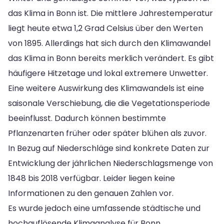
das Klima in Bonn ist. Die mittlere Jahrestemperatur
liegt heute etwa 1,2 Grad Celsius über den Werten
von 1895. Allerdings hat sich durch den Klimawandel
das Klima in Bonn bereits merklich verändert. Es gibt
häufigere Hitzetage und lokal extremere Unwetter.
Eine weitere Auswirkung des Klimawandels ist eine
saisonale Verschiebung, die die Vegetationsperiode
beeinflusst. Dadurch können bestimmte
Pflanzenarten früher oder später blühen als zuvor.
In Bezug auf Niederschläge sind konkrete Daten zur
Entwicklung der jährlichen Niederschlagsmenge von
1848 bis 2018 verfügbar. Leider liegen keine
Informationen zu den genauen Zahlen vor.
Es wurde jedoch eine umfassende städtische und
hochauflösende Klimaanalyse für Bonn