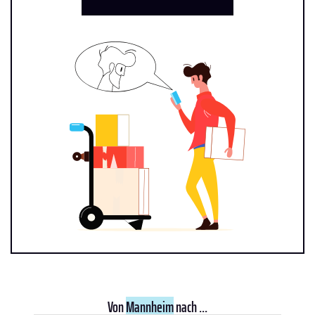
Von
Mannheim
nach ...