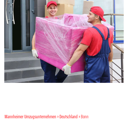
Mannheimer Umzugsunternehmen
»
Deutschland
» Bonn