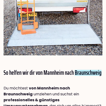
So helfen wir dir von Mannheim nach
Braunschweig
Du möchtest
von Mannheim nach
Braunschweig
umziehen und suchst ein
professionelles & günstiges
Umzugsunternehmen
, das sich um alles kümmert?