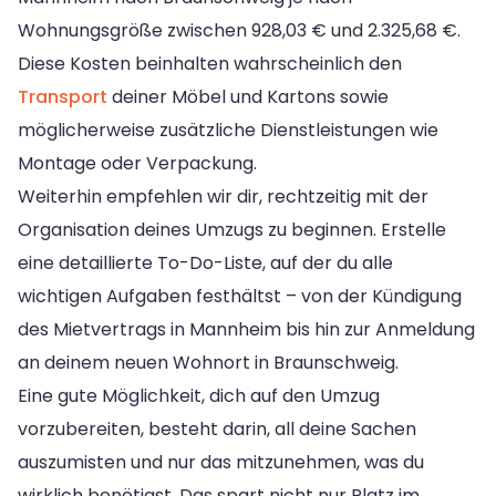
Wohnungsgröße zwischen 928,03 € und 2.325,68 €.
Diese Kosten beinhalten wahrscheinlich den
Transport
deiner Möbel und Kartons sowie
möglicherweise zusätzliche Dienstleistungen wie
Montage oder Verpackung.
Weiterhin empfehlen wir dir, rechtzeitig mit der
Organisation deines Umzugs zu beginnen. Erstelle
eine detaillierte To-Do-Liste, auf der du alle
wichtigen Aufgaben festhältst – von der Kündigung
des Mietvertrags in Mannheim bis hin zur Anmeldung
an deinem neuen Wohnort in Braunschweig.
Eine gute Möglichkeit, dich auf den Umzug
vorzubereiten, besteht darin, all deine Sachen
auszumisten und nur das mitzunehmen, was du
wirklich benötigst. Das spart nicht nur Platz im