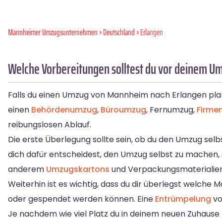
Mannheimer Umzugsunternehmen
»
Deutschland
» Erlangen
Welche Vorbereitungen solltest du vor deinem U
Falls du einen Umzug von Mannheim nach Erlangen planst,
einen
Behördenumzug
,
Büroumzug
, Fernumzug,
Firme
reibungslosen Ablauf.
Die erste Überlegung sollte sein, ob du den Umzug selb
dich dafür entscheidest, den Umzug selbst zu machen, s
anderem
Umzugskartons
und Verpackungsmaterialien 
Weiterhin ist es wichtig, dass du dir überlegst welc
oder gespendet werden können. Eine
Entrümpelung
vo
Je nachdem wie viel Platz du in deinem neuen Zuhause h