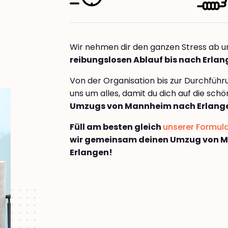
Wir nehmen dir den ganzen Stress ab u
reibungslosen Ablauf bis nach Erla
Von der Organisation bis zur Durchfüh
uns um alles, damit du dich auf die sch
Umzugs von Mannheim nach Erlang
Füll am besten gleich
unserer Formul
wir gemeinsam deinen Umzug von 
Erlangen!