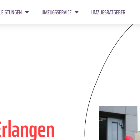
LEISTUNGEN
UMZUGSSERVICE
UMZUGSRATGEBER
Erlangen