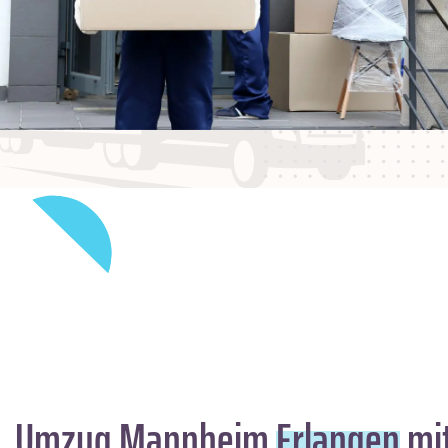
Umzug Mannheim
Erlangen
mit