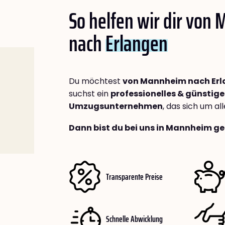
So helfen wir dir von
nach
Erlangen
Du möchtest
von Mannheim nach Er
suchst ein
professionelles & günstige
Umzugsunternehmen
, das sich um a
Dann bist du bei uns in Mannheim ge
Transparente Preise
Schnelle Abwicklung