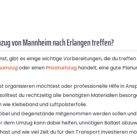
mzug von Mannheim nach Erlangen treffen?
 gibt es einige wichtige Vorbereitungen, die du treffen s
numzug
oder einen
Privatumzug
handelt, eine gute Planu
st organisieren möchtest oder professionelle Hilfe in An
olltest du rechtzeitig alle benötigten Materialien besor
wie Klebeband und Luftpolsterfolie.
he Möbel und Gegenstände mitgenommen werden sollen und
r dem Umzug kann dabei helfen, unnötigen Ballast abzuw
ast und wie viel Zeit du für den Transport investieren m