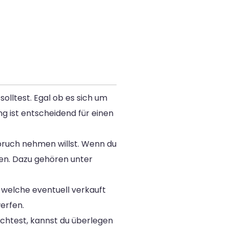
olltest. Egal ob es sich um
ng ist entscheidend für einen
spruch nehmen willst. Wenn du
gen. Dazu gehören unter
 welche eventuell verkauft
erfen.
öchtest, kannst du überlegen