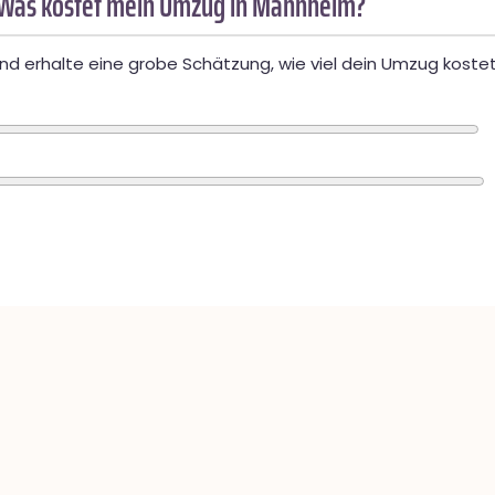
 Was kostet mein Umzug in Mannheim?
d erhalte eine grobe Schätzung, wie viel dein Umzug kostet