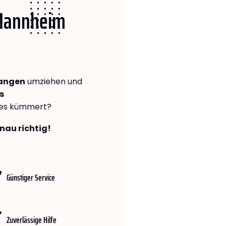
 Mannheim
langen
umziehen und
s
lles kümmert?
nau richtig!
Günstiger Service
Zuverlässige Hilfe