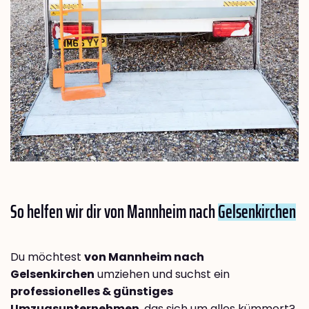
So helfen wir dir von Mannheim nach
Gelsenkirchen
Du möchtest
von Mannheim nach
Gelsenkirchen
umziehen und suchst ein
professionelles & günstiges
Umzugsunternehmen
, das sich um alles kümmert?