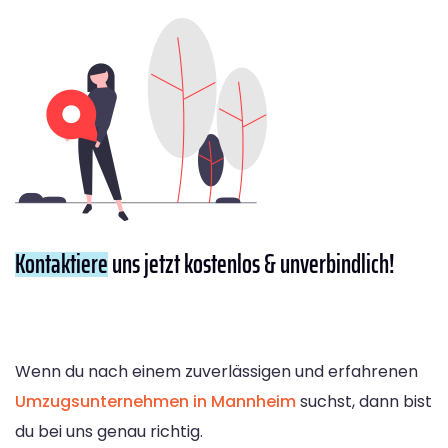
Kontaktiere
uns jetzt kostenlos & unverbindlich!
Wenn du nach einem zuverlässigen und erfahrenen
Umzugsunternehmen in Mannheim
suchst, dann bist
du bei uns genau richtig.