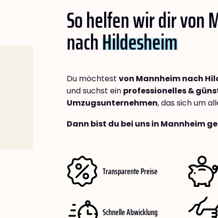
So helfen wir dir von
nach
Hildesheim
Du möchtest
von Mannheim nach Hi
und suchst ein
professionelles & güns
Umzugsunternehmen
, das sich um a
Dann bist du bei uns in Mannheim ge
Transparente Preise
Schnelle Abwicklung