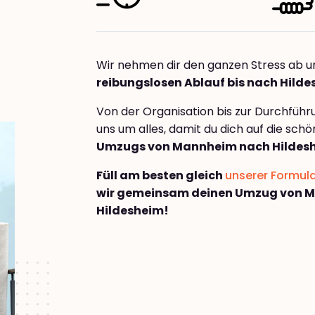
Wir nehmen dir den ganzen Stress ab u
reibungslosen Ablauf bis nach Hild
Von der Organisation bis zur Durchfüh
uns um alles, damit du dich auf die sch
Umzugs von Mannheim nach Hildes
Füll am besten gleich
unserer Formul
wir gemeinsam deinen Umzug von 
Hildesheim!