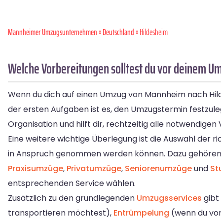
Mannheimer Umzugsunternehmen
»
Deutschland
» Hildesheim
Welche Vorbereitungen solltest du vor deinem U
Wenn du dich auf einen Umzug von Mannheim nach Hildesh
der ersten Aufgaben ist es, den Umzugstermin festzule
Organisation und hilft dir, rechtzeitig alle notwendigen
Eine weitere wichtige Überlegung ist die Auswahl der r
in Anspruch genommen werden können. Dazu gehöre
Praxisumzüge
,
Privatumzüge
,
Seniorenumzüge
und
St
entsprechenden Service wählen.
Zusätzlich zu den grundlegenden
Umzugsservices
gibt
transportieren möchtest),
Entrümpelung
(wenn du vo