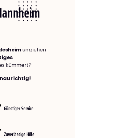
 Mannheim
ldesheim
umziehen
tiges
lles kümmert?
nau richtig!
Günstiger Service
Zuverlässige Hilfe