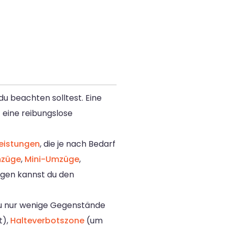
du beachten solltest. Eine
 eine reibungslose
eistungen
, die je nach Bedarf
mzüge
,
Mini-Umzüge
,
ungen kannst du den
 nur wenige Gegenstände
t),
Halteverbotszone
(um