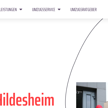
LEISTUNGEN
UMZUGSSERVICE
UMZUGSRATGEBER
Hildesheim