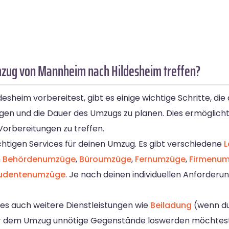
mzug von Mannheim nach Hildesheim treffen?
eim vorbereitest, gibt es einige wichtige Schritte, die 
gen und die Dauer des Umzugs zu planen. Dies ermöglicht
 Vorbereitungen zu treffen.
ichtigen Services für deinen Umzug. Es gibt verschiedene
L
n
Behördenumzüge
,
Büroumzüge
,
Fernumzüge
,
Firmenu
udentenumzüge
. Je nach deinen individuellen Anforder
 es auch weitere Dienstleistungen wie
Beiladung
(wenn du
r dem Umzug unnötige Gegenstände loswerden möchtes