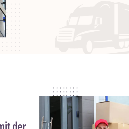
it der