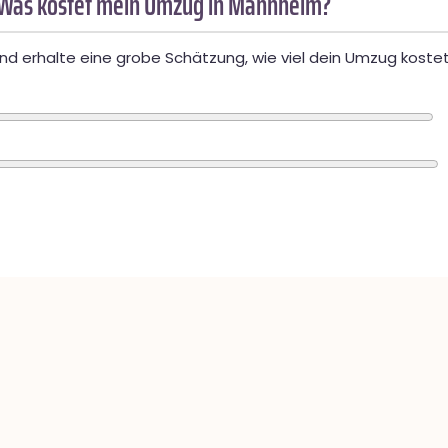
 Was kostet mein Umzug in Mannheim?
d erhalte eine grobe Schätzung, wie viel dein Umzug kostet