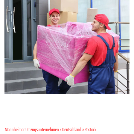
Mannheimer Umzugsunternehmen
»
Deutschland
» Rostock